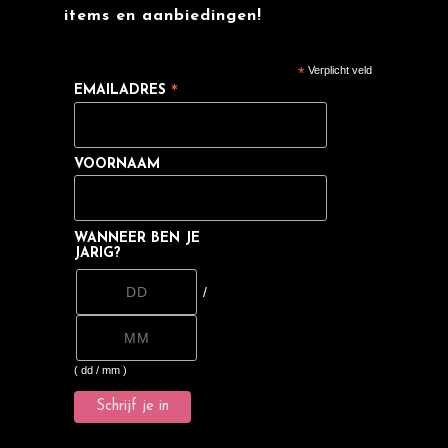
items en aanbiedingen!
*
Verplicht veld
EMAILADRES
*
VOORNAAM
WANNEER BEN JE
JARIG?
/
( dd / mm )