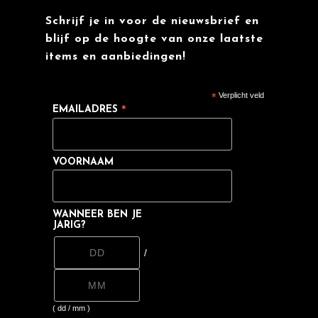
Schrijf je in voor de nieuwsbrief en
blijf op de hoogte van onze laatste
items en aanbiedingen!
*
Verplicht veld
EMAILADRES
*
VOORNAAM
WANNEER BEN JE
JARIG?
/
( dd / mm )